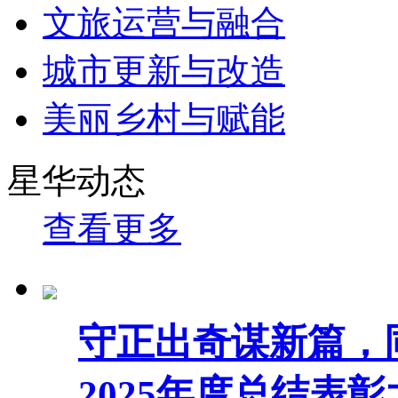
文旅运营与融合
城市更新与改造
美丽乡村与赋能
星华动态
查看更多
守正出奇谋新篇，同
2025年度总结表彰