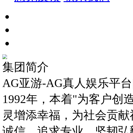
集团简介
AG亚游-AG真人娱乐平台
1992年，本着"为客户
灵增添幸福，为社会贡献
诚信，追求专业，坚韧弘