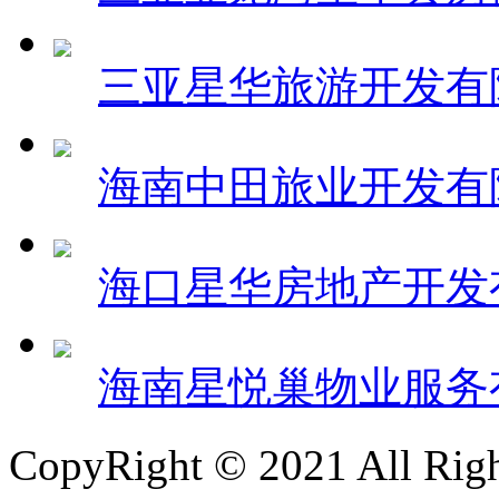
三亚星华旅游开发有
海南中田旅业开发有
海口星华房地产开发
海南星悦巢物业服务
CopyRight © 2021 All 