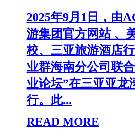
2025年9月1日，由
游集团官方网站 、
校、三亚旅游酒店行
业群海南分公司联合
业论坛”在三亚亚龙
行。此...
READ MORE