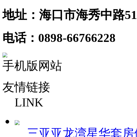
地址：海口市海秀中路51
电话：0898-66766228
手机版网站
友情链接
LINK
三亚亚龙湾星华套房