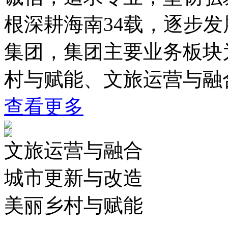
根深耕海南34载，逐步
集团，集团主要业务板块
村与赋能、文旅运营与融
查看更多
文旅运营与融合
城市更新与改造
美丽乡村与赋能